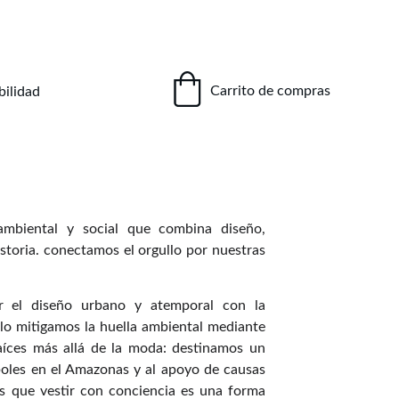
Carrito de compras
bilidad
mbiental y social que combina diseño,
istoria. conectamos el orgullo por nuestras
ar el diseño urbano y atemporal con la
olo mitigamos la huella ambiental mediante
aíces más allá de la moda: destinamos un
boles en el Amazonas y al apoyo de causas
s que vestir con conciencia es una forma