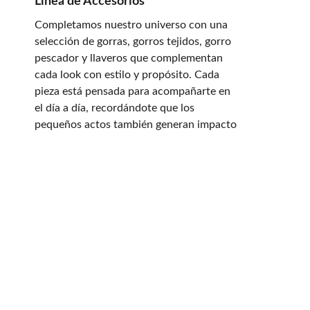
Línea de Accesorios
Completamos nuestro universo con una 
selección de gorras, gorros tejidos, gorro 
pescador y llaveros que complementan 
cada look con estilo y propósito. Cada 
pieza está pensada para acompañarte en 
el día a día, recordándote que los 
pequeños actos también generan impacto
Política de Reembolso y 
Devoluciones